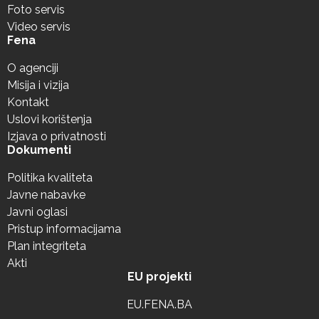
Foto servis
Video servis
Fena
O agenciji
Misija i vizija
Kontakt
Uslovi korištenja
Izjava o privatnosti
Dokumenti
Politika kvaliteta
Javne nabavke
Javni oglasi
Pristup informacijama
Plan integriteta
Akti
EU projekti
EU.FENA.BA