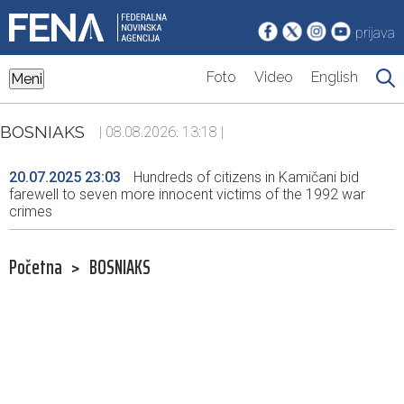
prijava
Foto
Video
English
Meni
BOSNIAKS
| 08.08.2026. 13:18 |
20.07.2025 23:03
Hundreds of citizens in Kamičani bid
farewell to seven more innocent victims of the 1992 war
crimes
Početna
>
BOSNIAKS