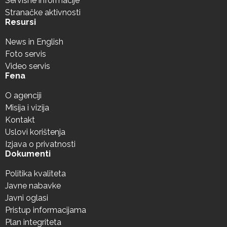
Servisne informacije
Stranačke aktivnosti
Resursi
News in English
Foto servis
Video servis
Fena
O agenciji
Misija i vizija
Kontakt
Uslovi korištenja
Izjava o privatnosti
Dokumenti
Politika kvaliteta
Javne nabavke
Javni oglasi
Pristup informacijama
Plan integriteta