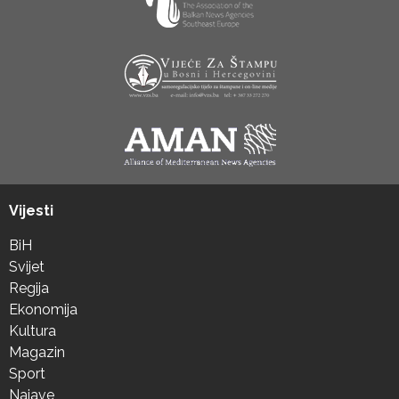
Vijesti
BiH
Svijet
Regija
Ekonomija
Kultura
Magazin
Sport
Najave