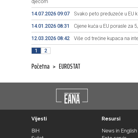
djecom
14.07.2026 09:07
Svako peto preduzeće u EU kori
14.01.2026 08:31
Cijene kuća u EU porasle za 5,
12.03.2026 08:42
Više od trećine kupaca na in
1
2
Početna
>
EUROSTAT
Vijesti
Resursi
BiH
News in English