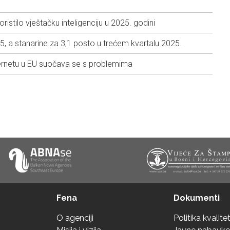
stilo vještačku inteligenciju u 2025. godini
5, a stanarine za 3,1 posto u trećem kvartalu 2025.
ternetu u EU suočava se s problemima
Fena
Dokumenti
O agenciji
Politika kvalite