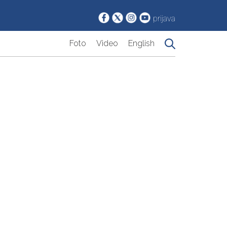
prijava
Foto
Video
English