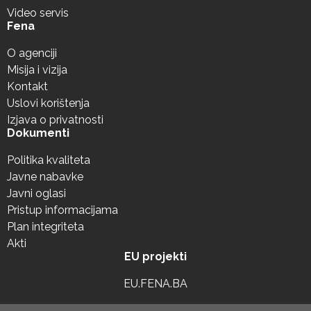
Video servis
Fena
O agenciji
Misija i vizija
Kontakt
Uslovi korištenja
Izjava o privatnosti
Dokumenti
Politika kvaliteta
Javne nabavke
Javni oglasi
Pristup informacijama
Plan integriteta
Akti
EU projekti
EU.FENA.BA