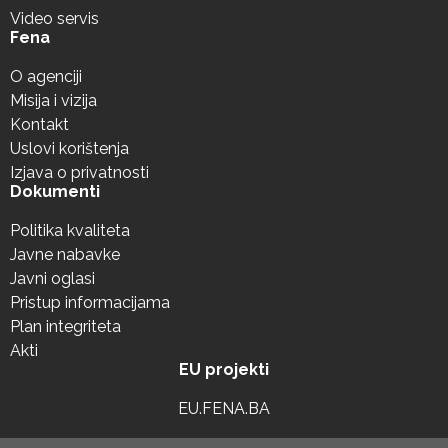
Video servis
Fena
O agenciji
Misija i vizija
Kontakt
Uslovi korištenja
Izjava o privatnosti
Dokumenti
Politika kvaliteta
Javne nabavke
Javni oglasi
Pristup informacijama
Plan integriteta
Akti
EU projekti
EU.FENA.BA