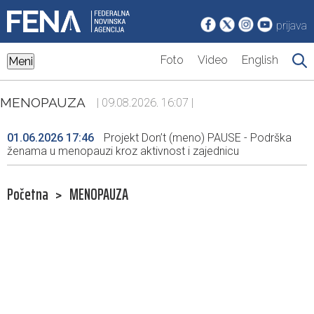
prijava
Foto
Video
English
Meni
MENOPAUZA
| 09.08.2026. 16:07 |
01.06.2026 17:46
Projekt Don’t (meno) PAUSE - Podrška
ženama u menopauzi kroz aktivnost i zajednicu
Početna
>
MENOPAUZA