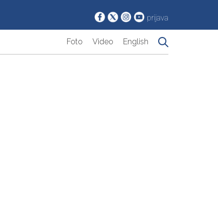
prijava
Foto
Video
English