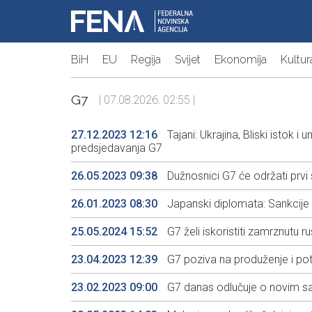
BiH
EU
Regija
Svijet
Ekonomija
Kultur
G7
| 07.08.2026. 02:55 |
27.12.2023 12:16
Tajani: Ukrajina, Bliski istok i 
predsjedavanja G7
26.05.2023 09:38
Dužnosnici G7 će održati prvi s
26.01.2023 08:30
Japanski diplomata: Sankcije Ru
25.05.2024 15:52
G7 želi iskoristiti zamrznutu 
23.04.2023 12:39
G7 poziva na produženje i p
23.02.2023 09:00
G7 danas odlučuje o novim sa