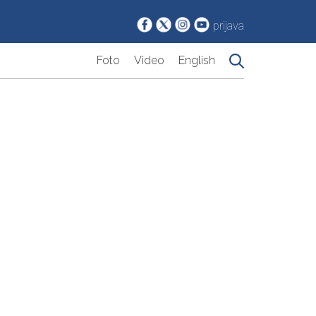
prijava
Foto
Video
English