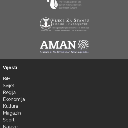
Vijesti
BiH
Svijet
Regija
Ekonomija
Kultura
Magazin
Sport
Najave