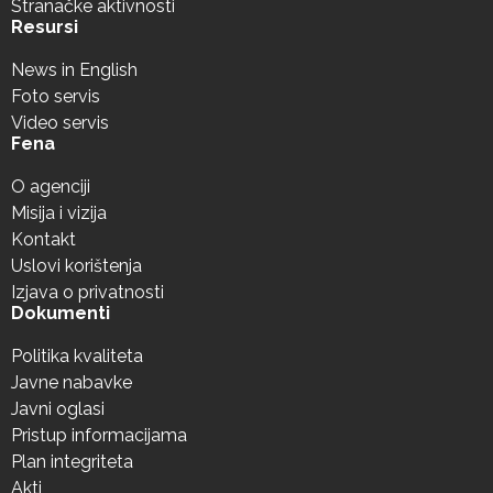
Stranačke aktivnosti
Resursi
News in English
Foto servis
Video servis
Fena
O agenciji
Misija i vizija
Kontakt
Uslovi korištenja
Izjava o privatnosti
Dokumenti
Politika kvaliteta
Javne nabavke
Javni oglasi
Pristup informacijama
Plan integriteta
Akti