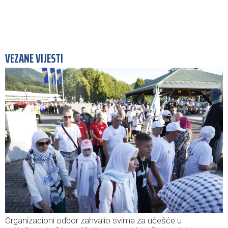
VEZANE VIJESTI
Organizacioni odbor zahvalio svima za učešće u