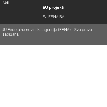
Akti
EU projekti
EU.FENA.BA
JU Federalna novinska agencija (FENA) - Sva prava
zadržana