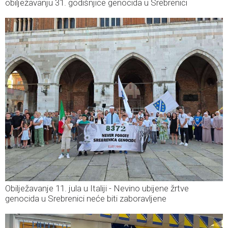
obilježavanju 31. godišnjice genocida u Srebrenici
Obilježavanje 11. jula u Italiji - Nevino ubijene žrtve
genocida u Srebrenici neće biti zaboravljene