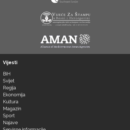
Vijesti
BiH
Svijet
Regija
Ekonomija
Kultura
Magazin
Sport
Najave
Servisne informacije