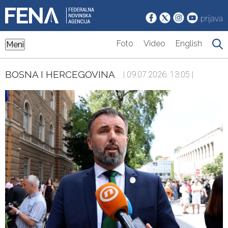
prijava
Foto
Video
English
Meni
BOSNA I HERCEGOVINA
| 09.07.2026. 13:05 |