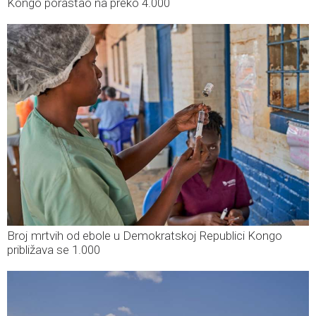
Kongo porastao na preko 4.000
Broj mrtvih od ebole u Demokratskoj Republici Kongo
približava se 1.000