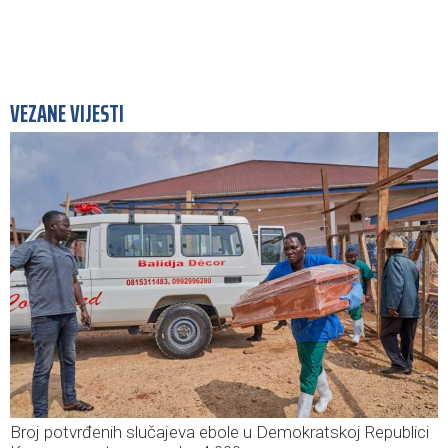
VEZANE VIJESTI
Broj potvrđenih slučajeva ebole u Demokratskoj Republici