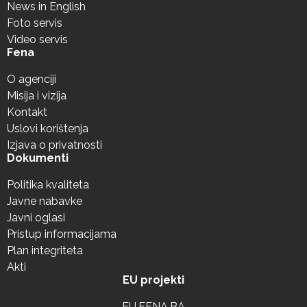
News in English
Foto servis
Video servis
Fena
O agenciji
Misija i vizija
Kontakt
Uslovi korištenja
Izjava o privatnosti
Dokumenti
Politika kvaliteta
Javne nabavke
Javni oglasi
Pristup informacijama
Plan integriteta
Akti
EU projekti
EU.FENA.BA