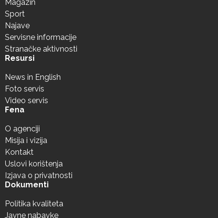
Magazin
Sport
Najave
Servisne informacije
Stranačke aktivnosti
Resursi
News in English
Foto servis
Video servis
Fena
O agenciji
Misija i vizija
Kontakt
Uslovi korištenja
Izjava o privatnosti
Dokumenti
Politika kvaliteta
Javne nabavke