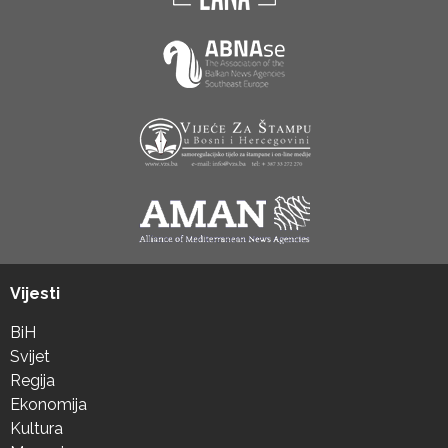
Vijesti
BiH
Svijet
Regija
Ekonomija
Kultura