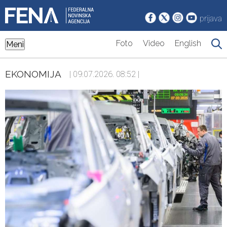
prijava
Foto
Video
English
Meni
EKONOMIJA
| 09.07.2026. 08:52 |