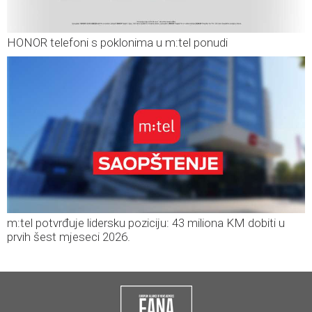
HONOR telefoni s poklonima u m:tel ponudi
m:tel potvrđuje lidersku poziciju: 43 miliona KM dobiti u
prvih šest mjeseci 2026.