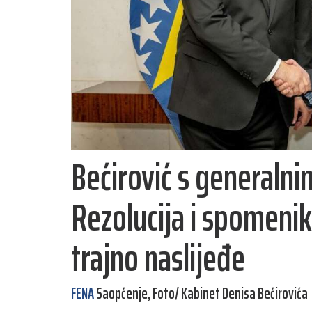
Bećirović s generaln
Rezolucija i spomenik
trajno naslijeđe
FENA
Saopćenje, Foto/ Kabinet Denisa Bećirovića