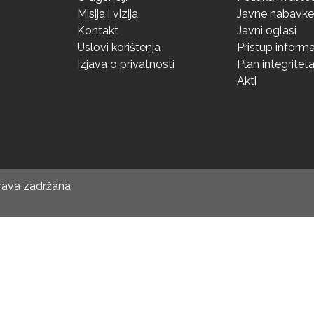
Misija i vizija
Javne nabavke
Kontakt
Javni oglasi
Uslovi korištenja
Pristup inform
Izjava o privatnosti
Plan integritet
Akti
prava zadržana