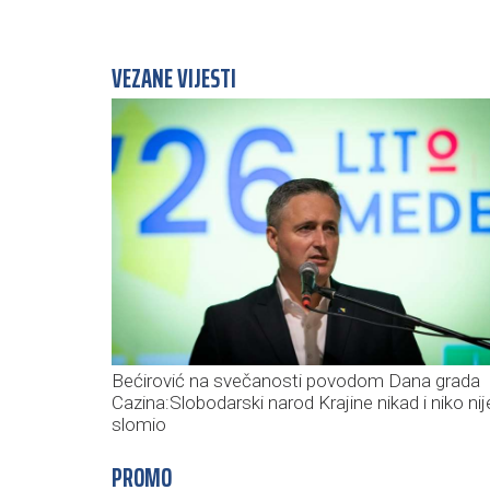
VEZANE VIJESTI
Bećirović na svečanosti povodom Dana grada
Cazina:Slobodarski narod Krajine nikad i niko nij
slomio
PROMO