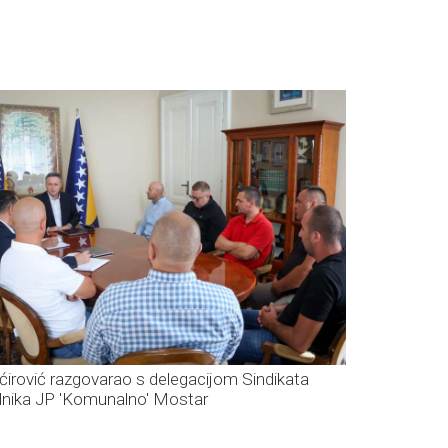
ćirović razgovarao s delegacijom Sindikata
dnika JP 'Komunalno' Mostar