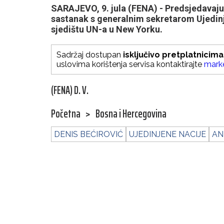
SARAJEVO, 9. jula (FENA) - Predsjedavajuć
sastanak s generalnim sekretarom Ujedin
sjedištu UN-a u New Yorku.
Sadržaj dostupan
isključivo pretplatnicima
uslovima korištenja servisa kontaktirajte
mark
(FENA) D. V.
Početna
>
Bosna i Hercegovina
DENIS BEĆIROVIĆ
UJEDINJENE NACIJE
AN