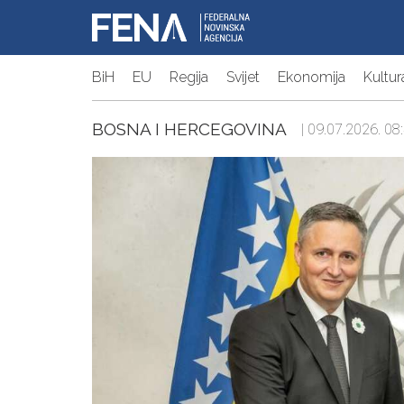
BiH
EU
Regija
Svijet
Ekonomija
Kultur
BOSNA I HERCEGOVINA
| 09.07.2026. 08: