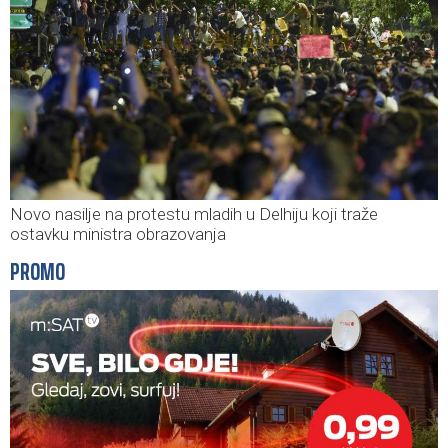
Novo nasilje na protestu mladih u Delhiju koji traže
ostavku ministra obrazovanja
PROMO