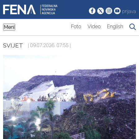
prijava
Foto
Video
English
Meni
SVIJET
| 09.07.2026. 07:55 |