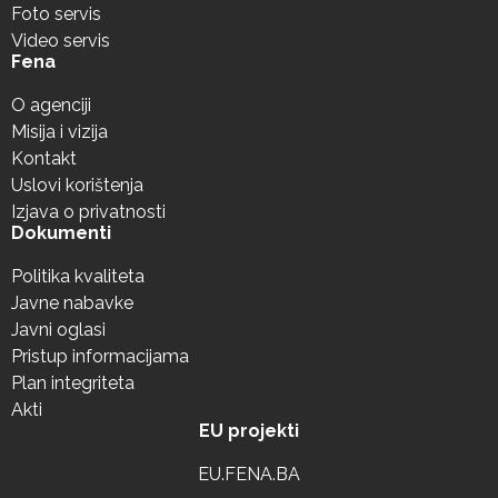
Foto servis
Video servis
Fena
O agenciji
Misija i vizija
Kontakt
Uslovi korištenja
Izjava o privatnosti
Dokumenti
Politika kvaliteta
Javne nabavke
Javni oglasi
Pristup informacijama
Plan integriteta
Akti
EU projekti
EU.FENA.BA