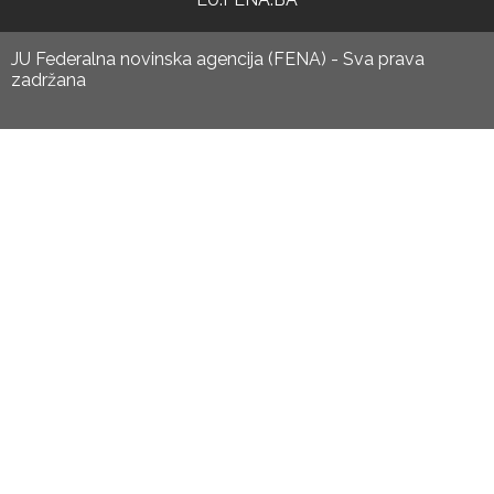
JU Federalna novinska agencija (FENA) - Sva prava
zadržana