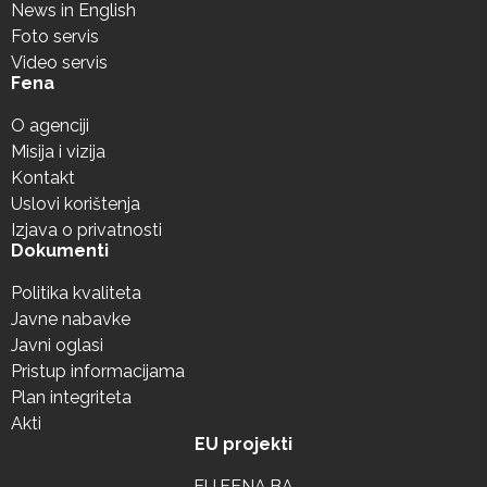
News in English
Foto servis
Video servis
Fena
O agenciji
Misija i vizija
Kontakt
Uslovi korištenja
Izjava o privatnosti
Dokumenti
Politika kvaliteta
Javne nabavke
Javni oglasi
Pristup informacijama
Plan integriteta
Akti
EU projekti
EU.FENA.BA