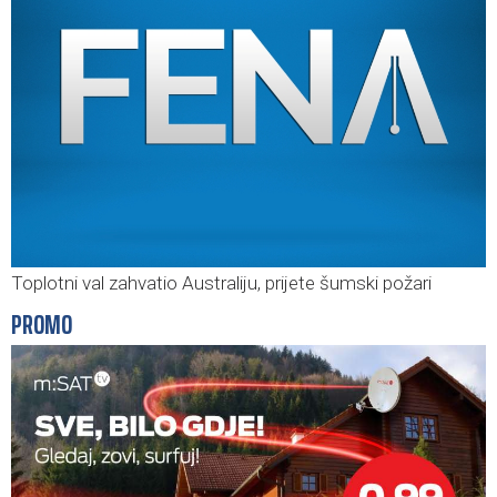
Toplotni val zahvatio Australiju, prijete šumski požari
PROMO