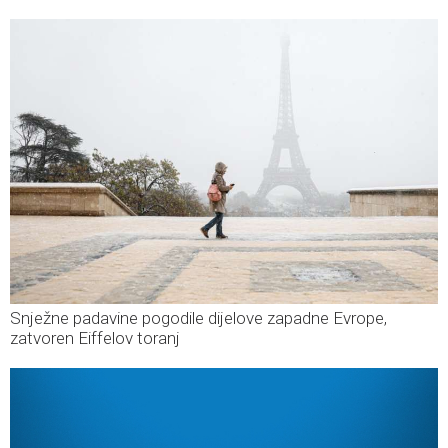
Snježne padavine pogodile dijelove zapadne Evrope,
zatvoren Eiffelov toranj