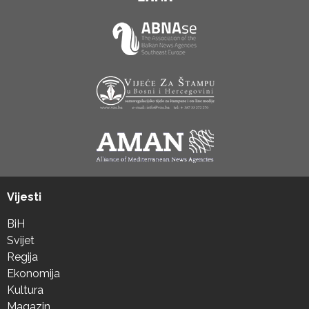
Vijesti
BiH
Svijet
Regija
Ekonomija
Kultura
Magazin