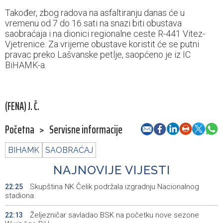
Također, zbog radova na asfaltiranju danas će u
vremenu od 7 do 16 sati na snazi biti obustava
saobraćaja i na dionici regionalne ceste R-441 Vitez-
Vjetrenice. Za vrijeme obustave koristit će se putni
pravac preko Lašvanske petlje, saopćeno je iz IC
BiHAMK-a.
(FENA) J. Č.
Početna
>
Servisne informacije
BIHAMK
SAOBRAĆAJ
NAJNOVIJE VIJESTI
Skupština NK Čelik podržala izgradnju Nacionalnog
22:25
stadiona
Željezničar savladao BSK na početku nove sezone
22:13