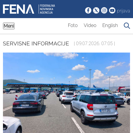
prijava
Foto
Video
English
Meni
SERVISNE INFORMACIJE
| 09.07.2026. 07:05 |