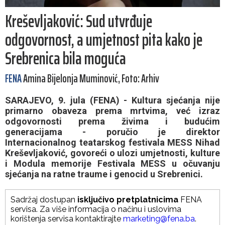
Kreševljaković: Sud utvrđuje
odgovornost, a umjetnost pita kako je
Srebrenica bila moguća
FENA
Amina Bijelonja Muminović, Foto: Arhiv
SARAJEVO, 9. jula (FENA) - Kultura sjećanja nije
primarno obaveza prema mrtvima, već izraz
odgovornosti prema živima i budućim
generacijama - poručio je direktor
Internacionalnog teatarskog festivala MESS Nihad
Kreševljaković, govoreći o ulozi umjetnosti, kulture
i Modula memorije Festivala MESS u očuvanju
sjećanja na ratne traume i genocid u Srebrenici.
Sadržaj dostupan
isključivo pretplatnicima
FENA
servisa. Za više informacija o načinu i uslovima
korištenja servisa kontaktirajte
marketing@fena.ba
.