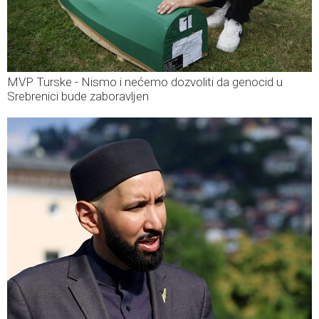
MVP Turske - Nismo i nećemo dozvoliti da genocid u
Srebrenici bude zaboravljen