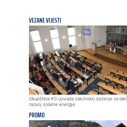
VEZANE VIJESTI
Skupština KS usvojila zakonsko rješenje za lakš
razvoj solarne energije
PROMO