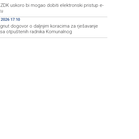
ZDK uskoro bi mogao dobiti elektronski pristup e-
tu
.2026 17:10
ignut dogovor o daljnjim koracima za rješavanje
usa otpuštenih radnika Komunalnog