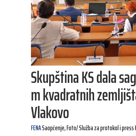
Skupština KS dala sa
m kvadratnih zemljišt
Vlakovo
FENA
Saopćenje, Foto/ Služba za protokol i press 