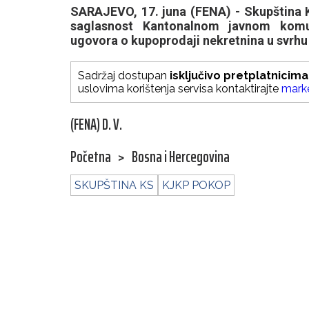
SARAJEVO, 17. juna (FENA) - Skupština K
saglasnost Kantonalnom javnom komu
ugovora o kupoprodaji nekretnina u svrhu
Sadržaj dostupan
isključivo pretplatnicima
uslovima korištenja servisa kontaktirajte
mark
(FENA) D. V.
Početna
>
Bosna i Hercegovina
SKUPŠTINA KS
KJKP POKOP