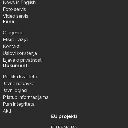
News in English
Foto servis
Video servis
Fena
O agenciji
Misija i vizija
Kontakt
Uslovi korištenja
Izjava o privatnosti
Dokumenti
Politika kvaliteta
Javne nabavke
Javni oglasi
Pristup informacijama
Plan integriteta
Akti
EU projekti
EU.FENA.BA