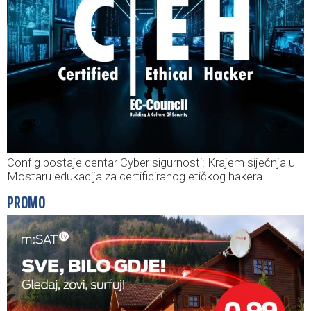
Config postaje centar Cyber sigurnosti: Krajem siječnja u
Mostaru edukacija za certificiranog etičkog hakera
PROMO