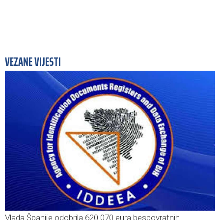
VEZANE VIJESTI
Vlada Španije odobrila 620.070 eura bespovratnih