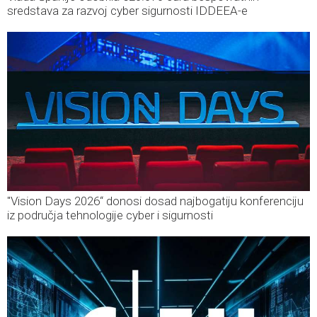
sredstava za razvoj cyber sigurnosti IDDEEA-e
"Vision Days 2026“ donosi dosad najbogatiju konferenciju
iz područja tehnologije cyber i sigurnosti