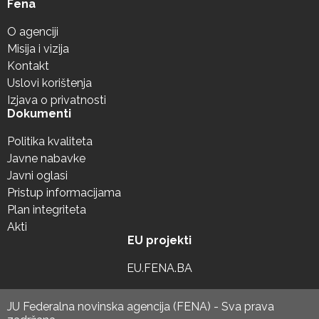
Fena
O agenciji
Misija i vizija
Kontakt
Uslovi korištenja
Izjava o privatnosti
Dokumenti
Politika kvaliteta
Javne nabavke
Javni oglasi
Pristup informacijama
Plan integriteta
Akti
EU projekti
EU.FENA.BA
JU Federalna novinska agencija (FENA) - Sva prava