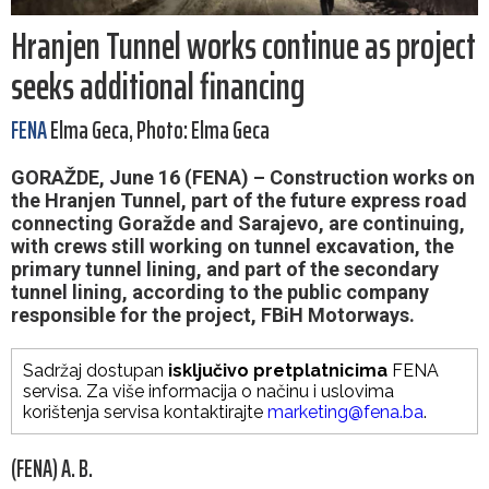
Hranjen Tunnel works continue as project
seeks additional financing
FENA
Elma Geca, Photo: Elma Geca
GORAŽDE, June 16 (FENA) – Construction works on
the Hranjen Tunnel, part of the future express road
connecting Goražde and Sarajevo, are continuing,
with crews still working on tunnel excavation, the
primary tunnel lining, and part of the secondary
tunnel lining, according to the public company
responsible for the project, FBiH Motorways.
Sadržaj dostupan
isključivo pretplatnicima
FENA
servisa. Za više informacija o načinu i uslovima
korištenja servisa kontaktirajte
marketing@fena.ba
.
(FENA) A. B.