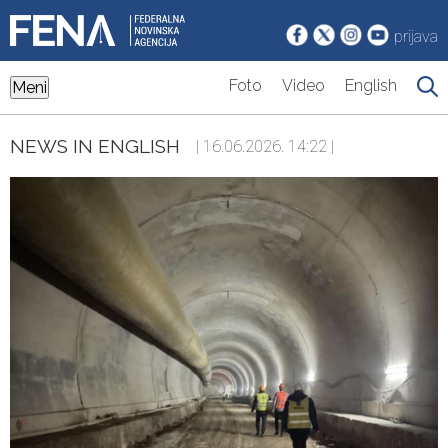
prijava
Foto
Video
English
Meni
NEWS IN ENGLISH
| 16.06.2026. 14:22 |