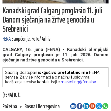
Kanadski grad Calgary proglasio 11. juli
Danom sjećanja na žrtve genocida u
Srebrenici
FENA
Saopćenje, Foto/ Arhiv
CALGARY, 16. juna (FENA) - Kanadski olimpijski
grad Calgary proglasio je 11. juli 2026. Danom
sjećanja na žrtve genocida u Srebrenici.
Sadržaj dostupan
isključivo pretplatnicima
FENA
servisa. Za više informacija o načinu i uslovima
korištenja servisa kontaktirajte
marketing@fena.ba
.
(FENA) D. Ć.
Početna
>
Bosna i Hercegovina