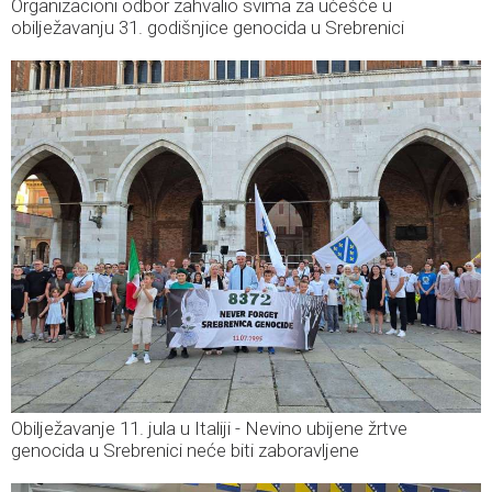
Organizacioni odbor zahvalio svima za učešće u
obilježavanju 31. godišnjice genocida u Srebrenici
Obilježavanje 11. jula u Italiji - Nevino ubijene žrtve
genocida u Srebrenici neće biti zaboravljene