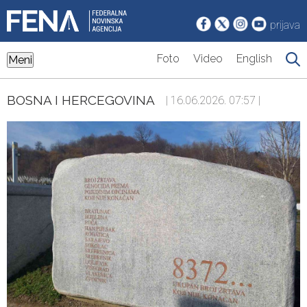
prijava
Foto
Video
English
Meni
BOSNA I HERCEGOVINA
| 16.06.2026. 07:57 |