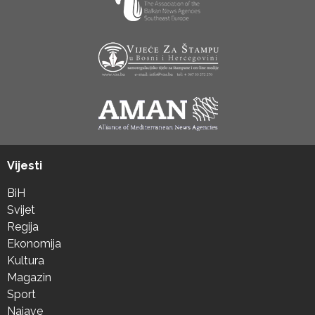
Vijesti
BiH
Svijet
Regija
Ekonomija
Kultura
Magazin
Sport
Najave