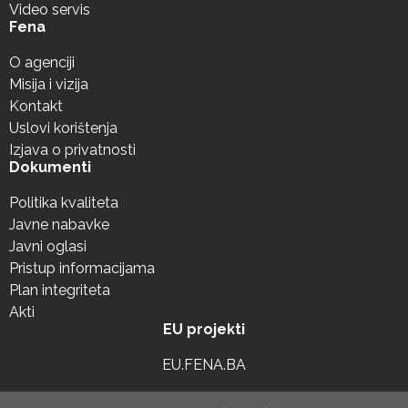
Video servis
Fena
O agenciji
Misija i vizija
Kontakt
Uslovi korištenja
Izjava o privatnosti
Dokumenti
Politika kvaliteta
Javne nabavke
Javni oglasi
Pristup informacijama
Plan integriteta
Akti
EU projekti
EU.FENA.BA