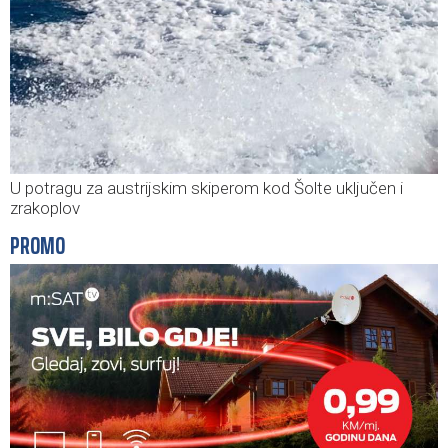
U potragu za austrijskim skiperom kod Šolte uključen i
zrakoplov
PROMO