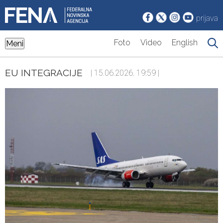
prijava
Foto
Video
English
Meni
EU INTEGRACIJE
| 15.06.2026. 19:59 |