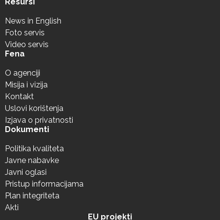
Resursi
News in English
Foto servis
Video servis
Fena
O agenciji
Misija i vizija
Kontakt
Uslovi korištenja
Izjava o privatnosti
Dokumenti
Politika kvaliteta
Javne nabavke
Javni oglasi
Pristup informacijama
Plan integriteta
Akti
EU projekti