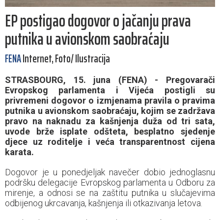
EP postigao dogovor o jačanju prava
putnika u avionskom saobraćaju
FENA
Internet, Foto/ Ilustracija
STRASBOURG, 15. juna (FENA) - Pregovarači
Evropskog parlamenta i Vijeća postigli su
privremeni dogovor o izmjenama pravila o pravima
putnika u avionskom saobraćaju, kojim se zadržava
pravo na naknadu za kašnjenja duža od tri sata,
uvode brže isplate odšteta, besplatno sjedenje
djece uz roditelje i veća transparentnost cijena
karata.
Dogovor je u ponedjeljak navečer dobio jednoglasnu
podršku delegacije Evropskog parlamenta u Odboru za
mirenje, a odnosi se na zaštitu putnika u slučajevima
odbijenog ukrcavanja, kašnjenja ili otkazivanja letova.