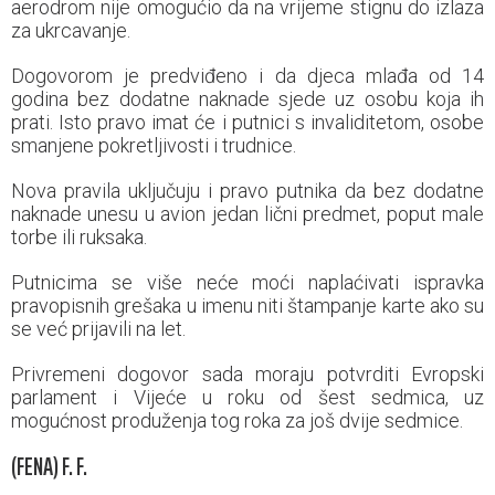
aerodrom nije omogućio da na vrijeme stignu do izlaza
za ukrcavanje.
Dogovorom je predviđeno i da djeca mlađa od 14
godina bez dodatne naknade sjede uz osobu koja ih
prati. Isto pravo imat će i putnici s invaliditetom, osobe
smanjene pokretljivosti i trudnice.
Nova pravila uključuju i pravo putnika da bez dodatne
naknade unesu u avion jedan lični predmet, poput male
torbe ili ruksaka.
Putnicima se više neće moći naplaćivati ispravka
pravopisnih grešaka u imenu niti štampanje karte ako su
se već prijavili na let.
Privremeni dogovor sada moraju potvrditi Evropski
parlament i Vijeće u roku od šest sedmica, uz
mogućnost produženja tog roka za još dvije sedmice.
(FENA) F. F.