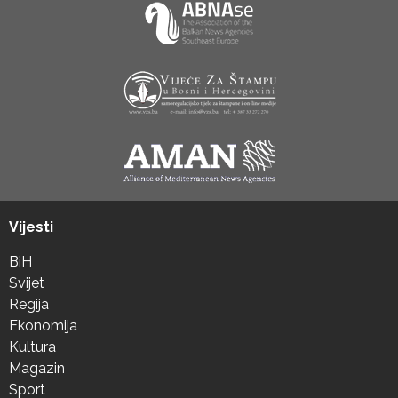
Vijesti
BiH
Svijet
Regija
Ekonomija
Kultura
Magazin
Sport