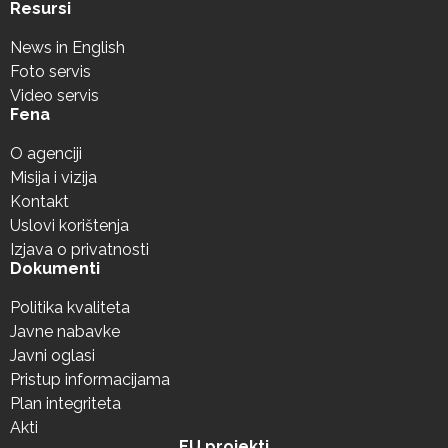
Resursi
News in English
Foto servis
Video servis
Fena
O agenciji
Misija i vizija
Kontakt
Uslovi korištenja
Izjava o privatnosti
Dokumenti
Politika kvaliteta
Javne nabavke
Javni oglasi
Pristup informacijama
Plan integriteta
Akti
EU projekti