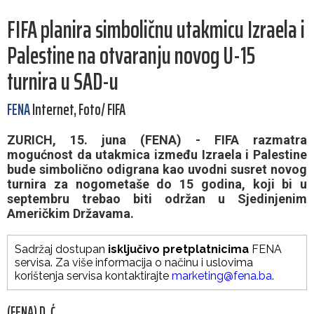
FIFA planira simboličnu utakmicu Izraela i
Palestine na otvaranju novog U-15
turnira u SAD-u
FENA
Internet, Foto/ FIFA
ZURICH, 15. juna (FENA) - FIFA razmatra
mogućnost da utakmica između Izraela i Palestine
bude simbolično odigrana kao uvodni susret novog
turnira za nogometaše do 15 godina, koji bi u
septembru trebao biti održan u Sjedinjenim
Američkim Državama.
Sadržaj dostupan
isključivo pretplatnicima
FENA
servisa. Za više informacija o načinu i uslovima
korištenja servisa kontaktirajte
marketing@fena.ba
.
(FENA) D. Ć.