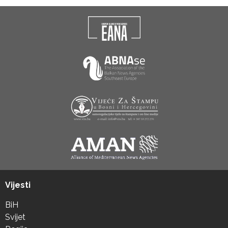
Vijesti
BiH
Svijet