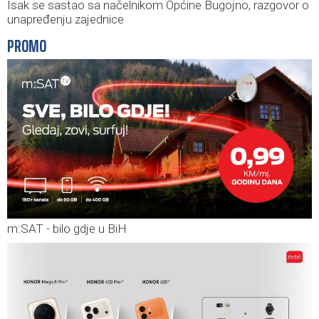
Isak se sastao sa načelnikom Općine Bugojno, razgovor o
unapređenju zajednice
PROMO
m:SAT - bilo gdje u BiH