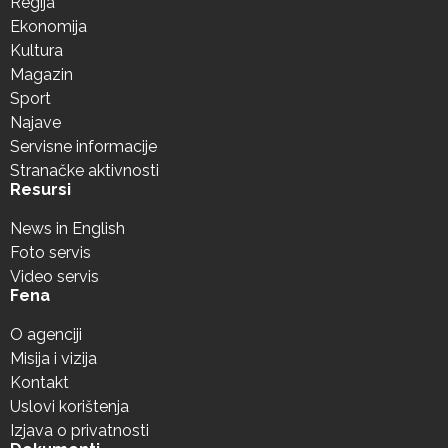
Regija
Ekonomija
Kultura
Magazin
Sport
Najave
Servisne informacije
Stranačke aktivnosti
Resursi
News in English
Foto servis
Video servis
Fena
O agenciji
Misija i vizija
Kontakt
Uslovi korištenja
Izjava o privatnosti