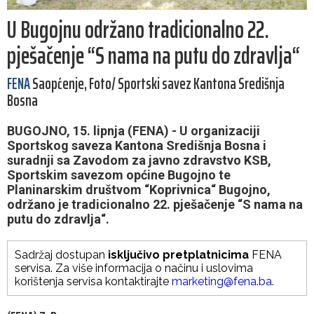
U Bugojnu održano tradicionalno 22.
pješačenje “S nama na putu do zdravlja“
FENA
Saopćenje, Foto/ Sportski savez Kantona Središnja
Bosna
BUGOJNO, 15. lipnja (FENA) - U organizaciji
Sportskog saveza Kantona Središnja Bosna i
suradnji sa Zavodom za javno zdravstvo KSB,
Sportskim savezom općine Bugojno te
Planinarskim društvom “Koprivnica“ Bugojno,
održano je tradicionalno 22. pješačenje “S nama na
putu do zdravlja“.
Sadržaj dostupan
isključivo pretplatnicima
FENA
servisa. Za više informacija o načinu i uslovima
korištenja servisa kontaktirajte
marketing@fena.ba
.