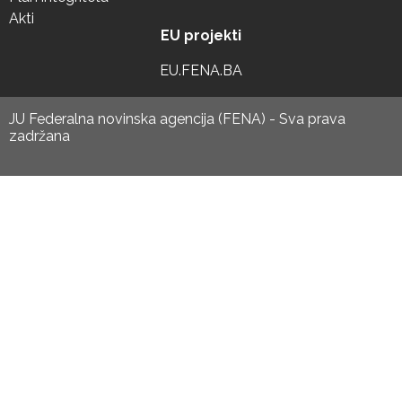
Akti
EU projekti
EU.FENA.BA
JU Federalna novinska agencija (FENA) - Sva prava
zadržana