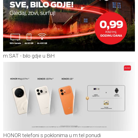
m:SAT - bilo gdje u BiH
HONOR telefoni s poklonima u m:tel ponudi