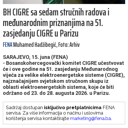
BH CIGRE sa sedam stručnih radova i
međunarodnim priznanjima na 51.
zasjedanju CIGRE u Parizu
FENA
Muhamed Hadžibegić, Foto: Arhiv
SARAJEVO, 15. juna (FENA)
- Bosanskohercegovački komitet CIGRE učestvovat
će i ove godine na 51. zasjedanju Međunarodnog
vijeća za velike elektroenergetske sisteme (CIGRE),
najznačajnijem svjetskom stručnom skupu iz
oblasti elektroenergetskih sistema, koje će biti
održano od 23. do 28. augusta 2026. u Parizu.
Sadržaj dostupan
isključivo pretplatnicima
FENA
servisa. Za više informacija o načinu i uslovima
korištenja servisa kontaktirajte
marketing@fena.ba
.