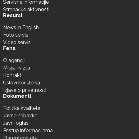
Servisne informacije
Stranačke aktivnosti
Resursi
News in English
Foto servis
Video servis
Fena
O agenciji
Misija i vizija
Kontakt
Uslovi korištenja
Izjava o privatnosti
Dokumenti
Politika kvaliteta
Javne nabavke
Javni oglasi
Pristup informacijama
Plan integriteta