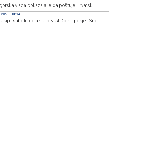
gorska vlada pokazala je da poštuje Hrvatsku
.2026 08:14
skij u subotu dolazi u prvi službeni posjet Srbiji