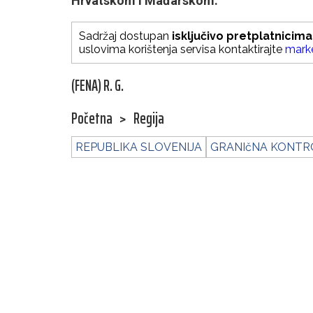
Hrvatskom i Mađarskom.
Sadržaj dostupan
isključivo pretplatnicima
uslovima korištenja servisa kontaktirajte
mark
(FENA) R. G.
Početna
>
Regija
REPUBLIKA SLOVENIJA
GRANIčNA KONTR