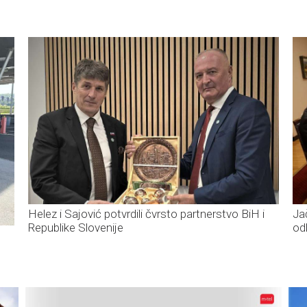
Helez i Sajović potvrdili čvrsto partnerstvo BiH i
Ja
Republike Slovenije
od