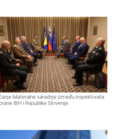
čanje bilateralne saradnje između inspektorata
brane BiH i Republike Slovenije