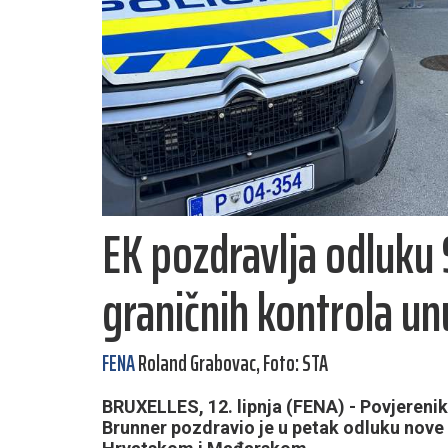
EK pozdravlja odluku 
graničnih kontrola u
FENA
Roland Grabovac, Foto: STA
BRUXELLES, 12. lipnja (FENA) - Povjereni
Brunner pozdravio je u petak odluku nove 