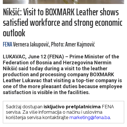
Nikšić: Visit to BOXMARK Leather shows
satisfied workforce and strong economic
outlook
FENA
Vernera Jakupović, Photo: Amer Kajmović
LUKAVAC, June 12 (FENA) – Prime Minister of the
Federation of Bosnia and Herzegovina Nermin
Nikšić said today during a visit to the leather
production and processing company BOXMARK
Leather Lukavac that visiting a top-tier company is
one of the more pleasant duties because employee
satisfaction is visible in the facilities.
Sadržaj dostupan
isključivo pretplatnicima
FENA
servisa. Za više informacija o načinu i uslovima
korištenja servisa kontaktirajte
marketing@fena.ba
.