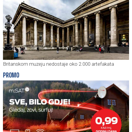
Britanskom muzeju nedostaje oko 2.000 artefakata
PROMO