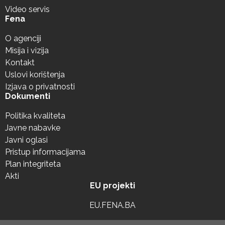
Video servis
Fena
O agenciji
Misija i vizija
Kontakt
Uslovi korištenja
Izjava o privatnosti
Dokumenti
Politika kvaliteta
Javne nabavke
Javni oglasi
Pristup informacijama
Plan integriteta
Akti
EU projekti
EU.FENA.BA