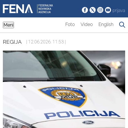
prijava
Foto
Video
English
Meni
REGIJA
| 12.06.2026. 11:53 |