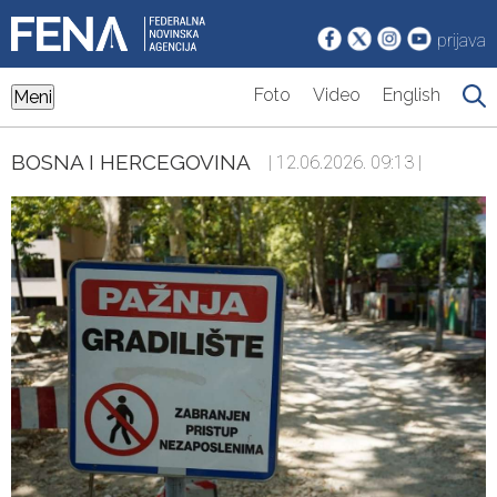
prijava
Foto
Video
English
Meni
BOSNA I HERCEGOVINA
| 12.06.2026. 09:13 |