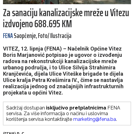
Za sanaciju kanalizacijske mreže u Vitezu
izdvojeno 688.695 KM
FENA
Saopćenje, Foto/ Ilustracija
VITEZ, 12. lipnja (FENA) – Načelnik Općine Vitez
Boris Marjanović potpisao je ugovor o izvođenju
radova na rekonstrukciji kanalizacijske mreže
urbanog područja, i to Ulice Silvija Strahimira
Kranjčevića, dijela Ulice Viteške brigade te dijela
Ulice kralja Petra Krešimira IV., čime se nastavlja
realizacija jednog od značajnijih infrastrukturnih
projekata u općini Vitez.
Sadržaj dostupan
isključivo pretplatnicima
FENA
servisa. Za više informacija o načinu i uslovima
korištenja servisa kontaktirajte
marketing@fena.ba
.