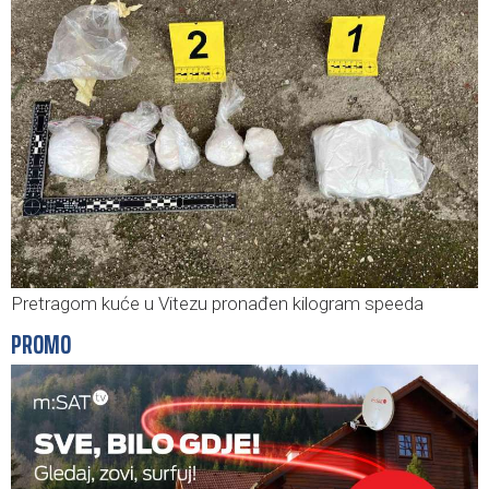
Pretragom kuće u Vitezu pronađen kilogram speeda
PROMO