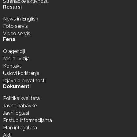
Stranačke aktivnosti
Resursi
News in English
Foto servis
Video servis
Fena
O agenciji
Misija i vizija
Kontakt
Uslovi korištenja
Izjava o privatnosti
Dokumenti
Politika kvaliteta
Javne nabavke
Javni oglasi
Pristup informacijama
Plan integriteta
Akti