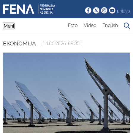
prijava
Foto
Video
English
Meni
EKONOMIJA
| 14.06.2026. 09:35 |