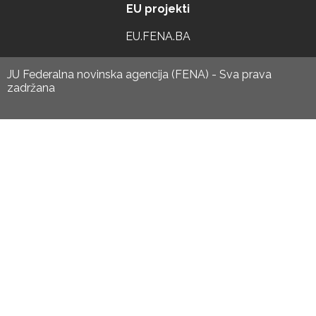
EU projekti
EU.FENA.BA
JU Federalna novinska agencija (FENA) - Sva prava
zadržana