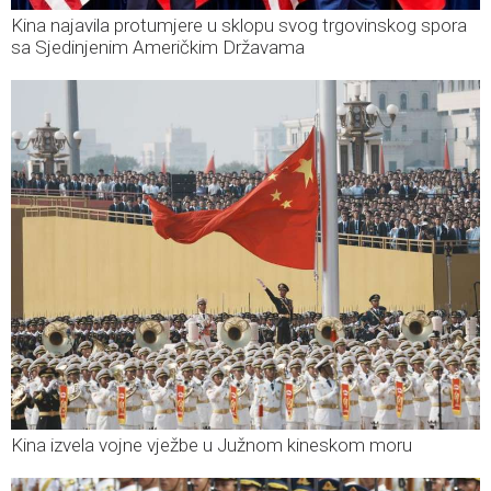
Kina najavila protumjere u sklopu svog trgovinskog spora
sa Sjedinjenim Američkim Državama
Kina izvela vojne vježbe u Južnom kineskom moru