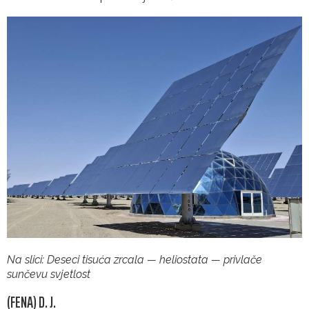
Na slici: Deseci tisuća zrcala — heliostata — privlače
sunčevu svjetlost
(FENA) D. J.