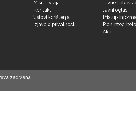
Misija i vizija
Javne nabavke
Kontakt
Javni oglasi
Uslovi korištenja
Pristup inform
Izjava o privatnosti
Plan integritet
Akti
prava zadržana