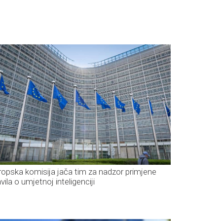
ropska komisija jača tim za nadzor primjene
vila o umjetnoj inteligenciji