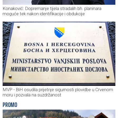
Konaković: Dopremanje tijela stradalih bh. planinara
moguće tek nakon identifikacije i obdukcije
MVP - BiH osudila prijetnje sigurnosti plovidbe u Crvenom
moru i pozvala na suzdržanost
PROMO