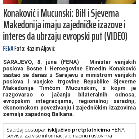
Konaković i Mucunski: BiH i Sjeverna
Makedonija imaju zajedničke izazove i
interes da ubrzaju evropski put (VIDEO)
FENA
Foto: Hazim Aljović
SARAJEVO, 8. juna (FENA) - Ministar vanjskih
poslova Bosne i Hercegovine Elmedin Konaković
sastao se danas u Sarajevu s ministrom vanjskih
poslova i vanjske trgovine Republike Sjeverne
Makedonije Timčom Mucunskim, s kojim je
razgovarao o jačanju bilateralnih odnosa,
evropskim integracijama, regionalnoj saradnji,
ekonomskom povezivanju i zajedničkim izazovima
zemalja zapadnog Balkana.
Sadržaj dostupan
isključivo pretplatnicima
FENA
servisa. Za više informacija o načinu i uslovima