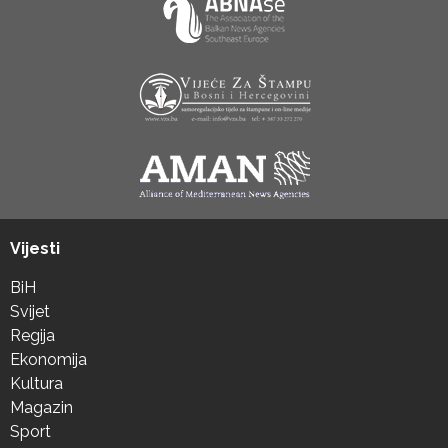
Vijesti
BiH
Svijet
Regija
Ekonomija
Kultura
Magazin
Sport