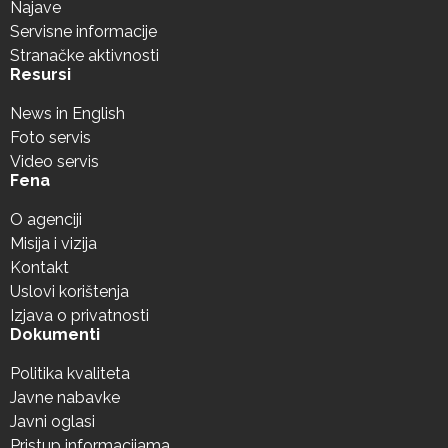
Najave
Servisne informacije
Stranačke aktivnosti
Resursi
News in English
Foto servis
Video servis
Fena
O agenciji
Misija i vizija
Kontakt
Uslovi korištenja
Izjava o privatnosti
Dokumenti
Politika kvaliteta
Javne nabavke
Javni oglasi
Pristup informacijama