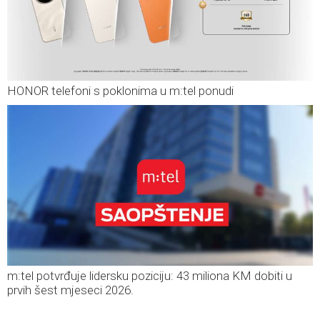
HONOR telefoni s poklonima u m:tel ponudi
m:tel potvrđuje lidersku poziciju: 43 miliona KM dobiti u
prvih šest mjeseci 2026.