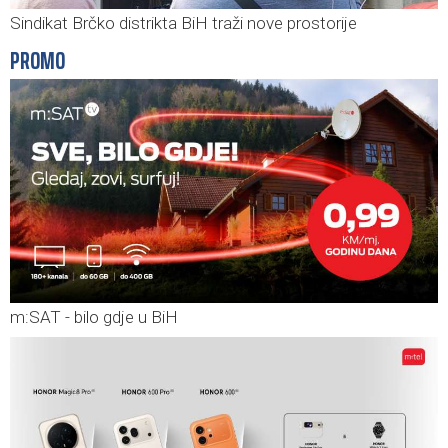
Sindikat Brčko distrikta BiH traži nove prostorije
PROMO
m:SAT - bilo gdje u BiH