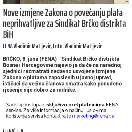
Nove izmjene Zakona o povećanju plata
neprihvatljive za Sindikat Brčko distrikta
BiH
FENA
Vladimir Matijević, Foto: Vladimir Matijević
BRČKO, 8. juna (FENA) - Sindikat Brčko distrikta
Bosne i Hercegovine najavio je da će na narednoj
sjednici razmatrati nedavno usvojene izmjene
Zakona o platama zaposlenih u javnoj upravi,
ističući da većina članova smatra kako ponuđeno
rješenje nije dobro za radnike.
Sadržaj dostupan
isključivo pretplatnicima
FENA
servisa. Za više informacija o načinu i uslovima
korištenja servisa kontaktirajte
marketing@fena.ba
.
(FENA) L. A.