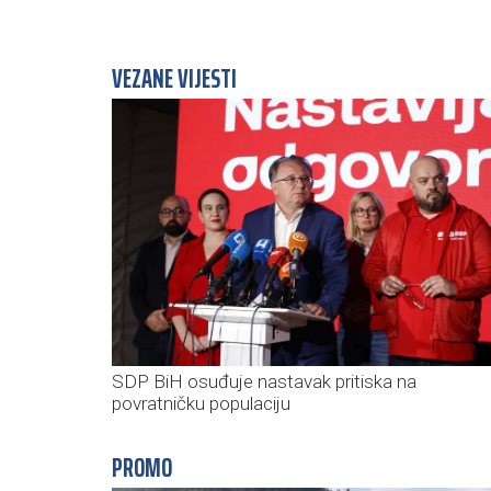
VEZANE VIJESTI
SDP BiH osuđuje nastavak pritiska na
povratničku populaciju
PROMO