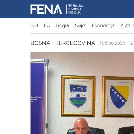
BiH
EU
Regija
Svijet
Ekonomija
Kultur
BOSNA I HERCEGOVINA
| 08.06.2026. 12: