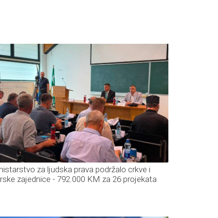
nistarstvo za ljudska prava podržalo crkve i
erske zajednice - 792.000 KM za 26 projekata