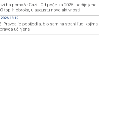
zi.ba pomaže Gazi - Od početka 2026. podijeljeno
0 toplih obroka, u augustu nove aktivnosti
.2026 18:12
ć: Pravda je pobijedila, bio sam na strani ljudi kojima
epravda učinjena