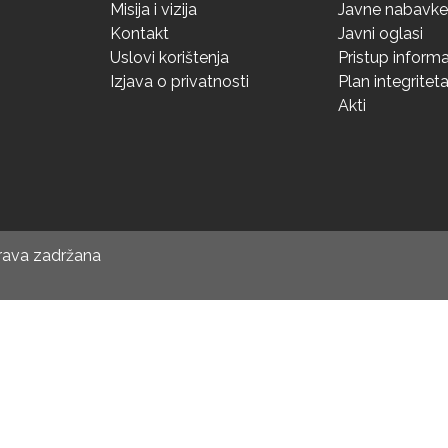
Misija i vizija
Javne nabavke
Kontakt
Javni oglasi
Uslovi korištenja
Pristup inform
Izjava o privatnosti
Plan integritet
Akti
prava zadržana