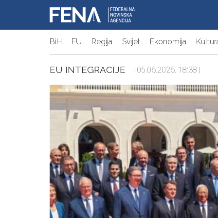
BiH
EU
Regija
Svijet
Ekonomija
Kultur
EU INTEGRACIJE
| 05.06.2026. 18:38 |