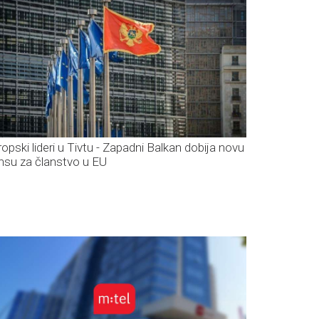
ropski lideri u Tivtu - Zapadni Balkan dobija novu
nsu za članstvo u EU