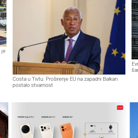
 je
Ev
ša
Costa u Tivtu: Proširenje EU na zapadni Balkan
postalo stvarnost