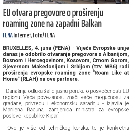
EU otvara pregovore o proširenju
roaming zone na zapadni Balkan
FENA
Internet, Foto/ FENA
BRUXELLES, 4. juna (FENA) - Vijeće Evropske unije
danas je odobrilo otvaranje pregovora s Albanijom,
Bosnom i Hercegovinom, Kosovom, Crnom Gorom,
Sjevernom Makedonijom i Srbijom (tzv. WB6) radi
proširenja evropske roaming zone "Roam Like at
Home" (RLAH) na ove partnere.
- Današnja odluka šalje jasnu poruku o posvećenosti EU
regionu. Veća povezanost znači veće mogućnosti za
građane, privredu i ekonomsku saradnju - izjavila je
Marilena Raouna, zamjenica ministra za evropske
poslove Republike Kipar.
- Ovo je više od tehničkog koraka, to je konkretna