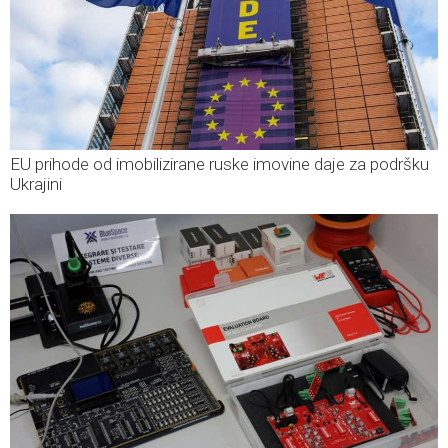
EU prihode od imobilizirane ruske imovine daje za podršku
Ukrajini