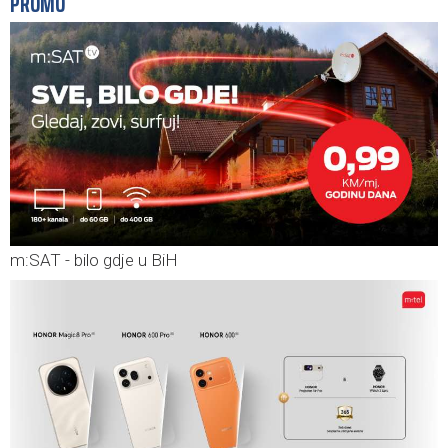
PROMO
m:SAT - bilo gdje u BiH