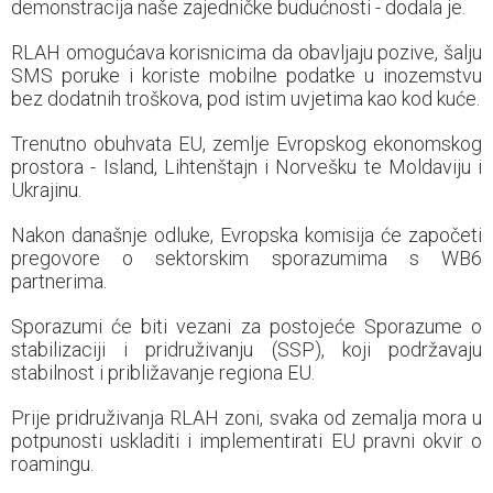
demonstracija naše zajedničke budućnosti - dodala je.
RLAH omogućava korisnicima da obavljaju pozive, šalju
SMS poruke i koriste mobilne podatke u inozemstvu
bez dodatnih troškova, pod istim uvjetima kao kod kuće.
Trenutno obuhvata EU, zemlje Evropskog ekonomskog
prostora - Island, Lihtenštajn i Norvešku te Moldaviju i
Ukrajinu.
Nakon današnje odluke, Evropska komisija će započeti
pregovore o sektorskim sporazumima s WB6
partnerima.
Sporazumi će biti vezani za postojeće Sporazume o
stabilizaciji i pridruživanju (SSP), koji podržavaju
stabilnost i približavanje regiona EU.
Prije pridruživanja RLAH zoni, svaka od zemalja mora u
potpunosti uskladiti i implementirati EU pravni okvir o
roamingu.