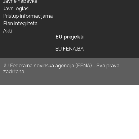
Javne nabavke
Javni oglasi
Pristup informacijama
Plan integriteta
Akti
EU projekti
EU.FENA.BA
JU Federalna novinska agencija (FENA) - Sva prava
zadržana