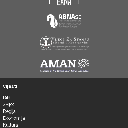
Vijesti
BiH
Svijet
Regija
Ekonomija
Kultura