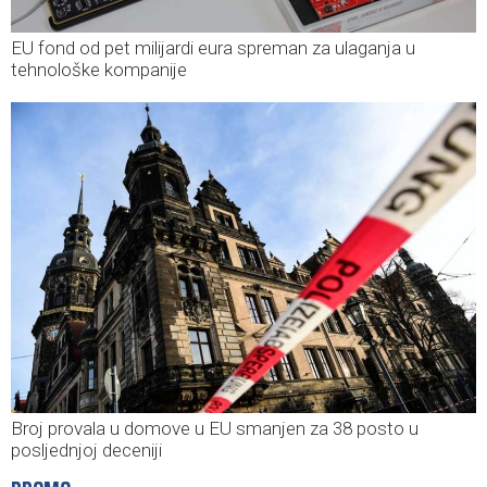
EU fond od pet milijardi eura spreman za ulaganja u
tehnološke kompanije
Broj provala u domove u EU smanjen za 38 posto u
posljednjoj deceniji