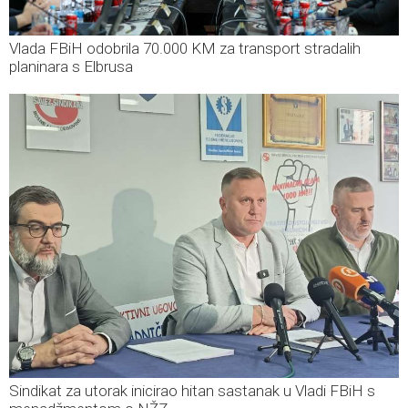
Vlada FBiH odobrila 70.000 KM za transport stradalih
planinara s Elbrusa
Sindikat za utorak inicirao hitan sastanak u Vladi FBiH s