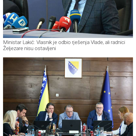
Ministar Lakić: Vlasnik je odbio rješenja Vlade, ali radnici
Željezare nisu ostavljeni