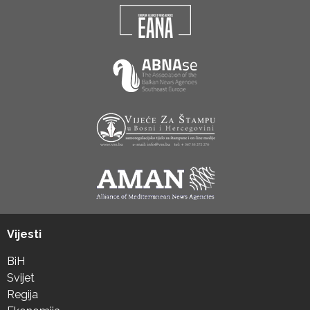
Vijesti
BiH
Svijet
Regija