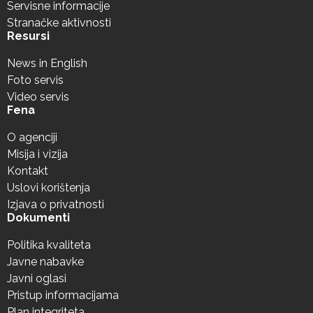
Servisne informacije
Stranačke aktivnosti
Resursi
News in English
Foto servis
Video servis
Fena
O agenciji
Misija i vizija
Kontakt
Uslovi korištenja
Izjava o privatnosti
Dokumenti
Politika kvaliteta
Javne nabavke
Javni oglasi
Pristup informacijama
Plan integriteta