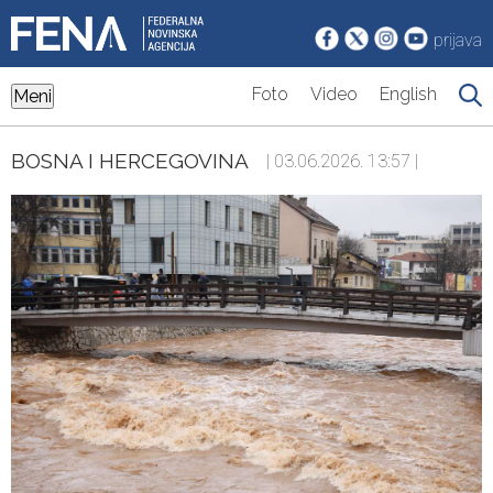
prijava
Foto
Video
English
Meni
BOSNA I HERCEGOVINA
| 03.06.2026. 13:57 |