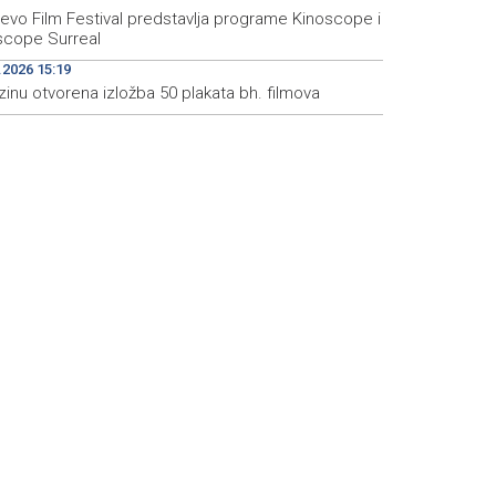
jevo Film Festival predstavlja programe Kinoscope i
scope Surreal
.2026 15:19
inu otvorena izložba 50 plakata bh. filmova