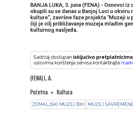
BANJA LUKA, 3. juna (FENA) - Osnovci iz
okupili su se danas u Banjoj Luci u okvir
kulture“, završne faze projekta "Muzeji u 
čiji je cilj približavanje muzeja mlađim ge
kulturnog nasljeđa.
Sadržaj dostupan
isključivo pretplatnicima
uslovima korištenja servisa kontaktirajte
mark
(FENA) L. A.
Početna
>
Kultura
ZEMALJSKI MUZEJ BIH
MUZEJ SAVREMENE