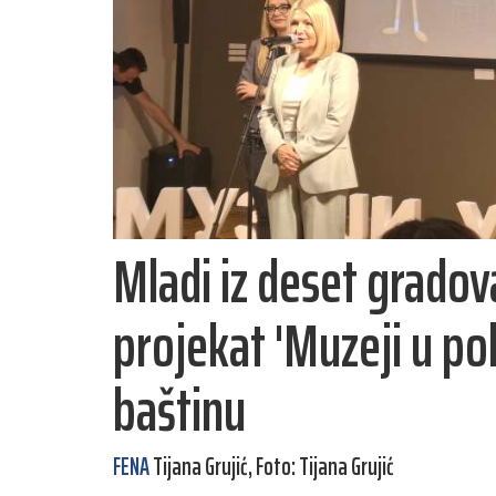
Mladi iz deset gradov
projekat 'Muzeji u po
baštinu
FENA
Tijana Grujić, Foto: Tijana Grujić