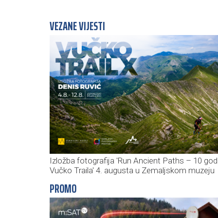
VEZANE VIJESTI
Izložba fotografija 'Run Ancient Paths – 10 god
Vučko Traila' 4. augusta u Zemaljskom muzeju
PROMO