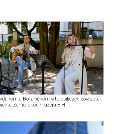
vdahom u Botaničkom vrtu obilježen završetak
ojekta Zemaljskog muzeja BiH