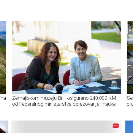
ina
Zemaljskom muzeju BiH osigurano 240.000 KM
Se
od Federalnog ministarstva obrazovanja i nauke
pr