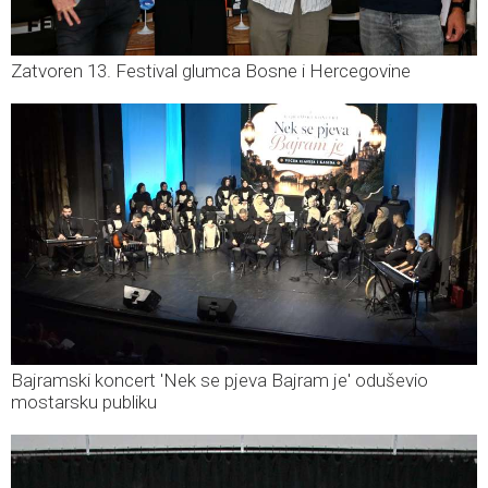
Zatvoren 13. Festival glumca Bosne i Hercegovine
Bajramski koncert 'Nek se pjeva Bajram je' oduševio
mostarsku publiku