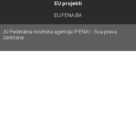
EU projekti
EU.FENA.BA
JU Federalna novinska agencija (FENA) - Sva prava
zadržana