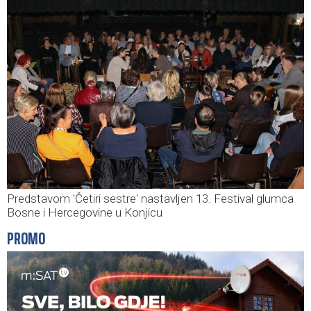
Predstavom 'Četiri sestre' nastavljen 13. Festival glumca
Bosne i Hercegovine u Konjicu
PROMO