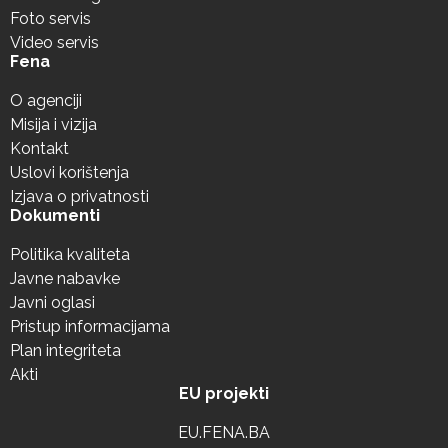
Foto servis
Video servis
Fena
O agenciji
Misija i vizija
Kontakt
Uslovi korištenja
Izjava o privatnosti
Dokumenti
Politika kvaliteta
Javne nabavke
Javni oglasi
Pristup informacijama
Plan integriteta
Akti
EU projekti
EU.FENA.BA