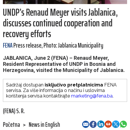
UNDP’s Renaud Meyer visits Jablanica,
discusses continued cooperation and
recovery efforts
FENA
Press release, Photo: Jablanica Municipality
JABLANICA, June 2 (FENA) – Renaud Meyer,
Resident Representative of UNDP in Bosnia and
Herzegovina, visited the Municipality of Jablanica.
Sadržaj dostupan
isključivo pretplatnicima
FENA
servisa. Za više informacija o načinu i uslovima
korištenja servisa kontaktirajte
marketing@fena.ba
.
(FENA) S. R.
Početna
>
News in English