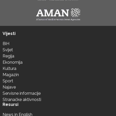
Vijesti
BiH
Svijet
Regija
Ekonomija
Kultura
Magazin
Sport
Najave
Servisne informacije
Stranačke aktivnosti
Resursi
News in English