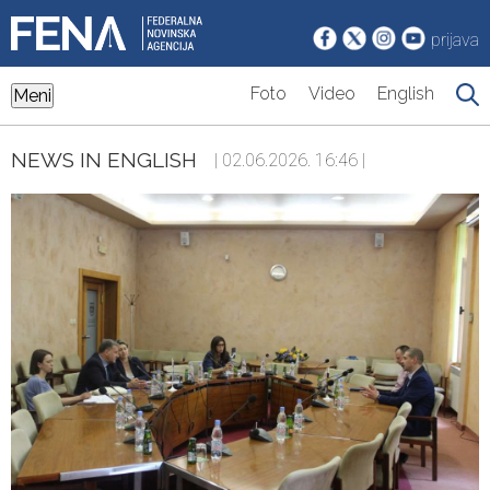
prijava
Foto
Video
English
Meni
NEWS IN ENGLISH
| 02.06.2026. 16:46 |