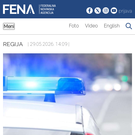
prijava
Foto
Video
English
Meni
REGIJA
| 29.05.2026. 14:09 |