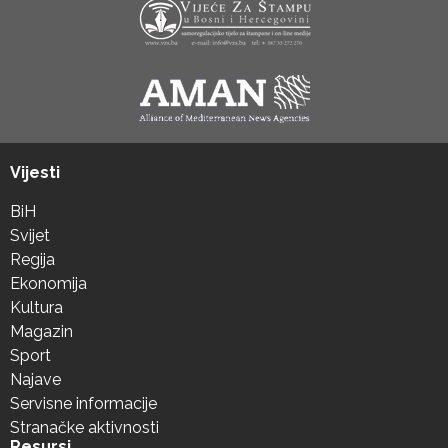
Vijesti
BiH
Svijet
Regija
Ekonomija
Kultura
Magazin
Sport
Najave
Servisne informacije
Stranačke aktivnosti
Resursi