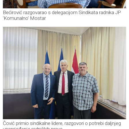
Bećirović razgovarao s delegacijom Sindikata radnika JP
'Komunalno' Mostar
Čović primio sindikalne lidere, razgovori o potrebi daljnjeg