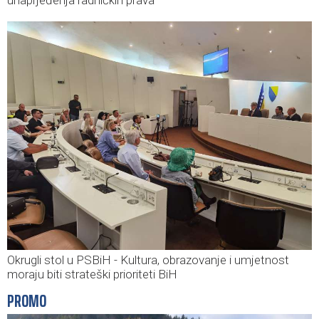
unaprjeđenja radničkih prava
Okrugli stol u PSBiH - Kultura, obrazovanje i umjetnost
moraju biti strateški prioriteti BiH
PROMO