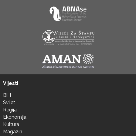
Vijesti
BiH
Svijet
Regija
Ekonomija
Kultura
Magazin