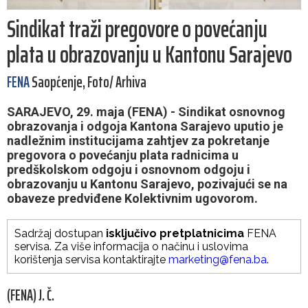
Sindikat traži pregovore o povećanju
plata u obrazovanju u Kantonu Sarajevo
FENA
Saopćenje, Foto/ Arhiva
SARAJEVO, 29. maja (FENA) - Sindikat osnovnog
obrazovanja i odgoja Kantona Sarajevo uputio je
nadležnim institucijama zahtjev za pokretanje
pregovora o povećanju plata radnicima u
predškolskom odgoju i osnovnom odgoju i
obrazovanju u Kantonu Sarajevo, pozivajući se na
obaveze predviđene Kolektivnim ugovorom.
Sadržaj dostupan
isključivo pretplatnicima
FENA
servisa. Za više informacija o načinu i uslovima
korištenja servisa kontaktirajte
marketing@fena.ba
.
(FENA) J. Č.