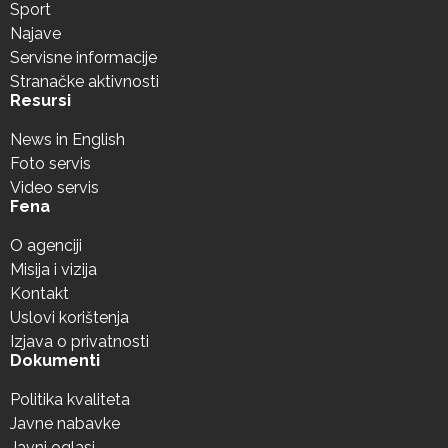
Sport
Najave
Servisne informacije
Stranačke aktivnosti
Resursi
News in English
Foto servis
Video servis
Fena
O agenciji
Misija i vizija
Kontakt
Uslovi korištenja
Izjava o privatnosti
Dokumenti
Politika kvaliteta
Javne nabavke
Javni oglasi