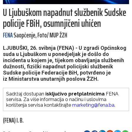
U Ljubuškom napadnut službenik Sudske
policije FBiH, osumnjičeni uhićen
FENA
Saopćenje, Foto/ MUP ŽZH
LJUBUŠKI, 26. svibnja (FENA) - U zgradi Općinskog
suda u Ljubuškom u ponedjeljak je došlo do
incidenta u kojem je, tijekom obavljanja službenih
dužnosti, fizički napadnut policijski službenik
Sudske policije Federacije BiH, potvrđeno je
iz Ministarstva unutarnjih poslova ŽZH.
Sadržaj dostupan
isključivo pretplatnicima
FENA
servisa. Za više informacija o načinu i uslovima
korištenja servisa kontaktirajte
marketing@fena.ba
.
(FENA) I. B.