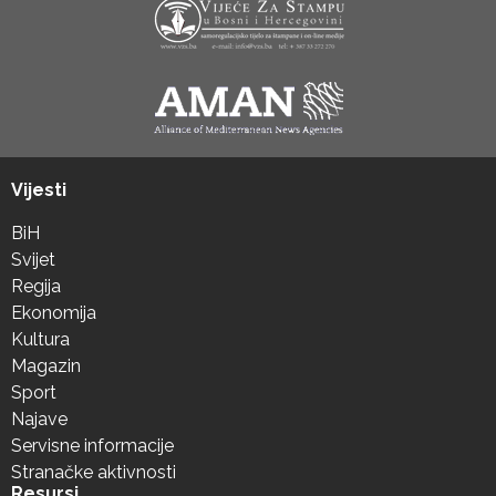
Vijesti
BiH
Svijet
Regija
Ekonomija
Kultura
Magazin
Sport
Najave
Servisne informacije
Stranačke aktivnosti
Resursi