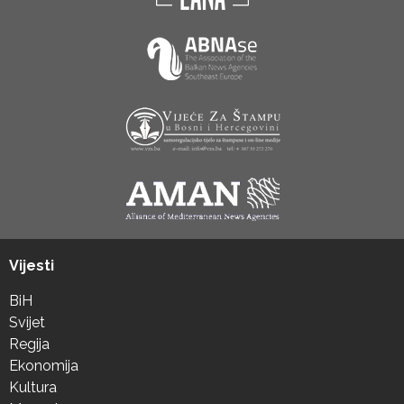
Vijesti
BiH
Svijet
Regija
Ekonomija
Kultura