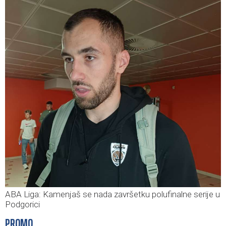
ABA Liga: Kamenjaš se nada završetku polufinalne serije u
Podgorici
PROMO