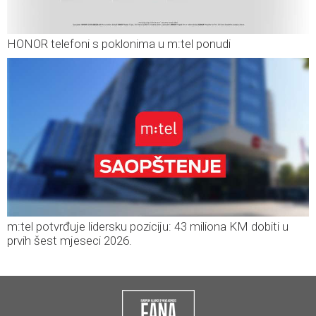
HONOR telefoni s poklonima u m:tel ponudi
m:tel potvrđuje lidersku poziciju: 43 miliona KM dobiti u
prvih šest mjeseci 2026.