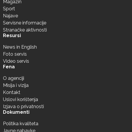
Magazin
Sport
Najave
Servisne informacije
Stranačke aktivnosti
Resursi
News in English
Foto servis
Video servis
Fena
O agenciji
Misija i vizija
Kontakt
Uslovi korištenja
Izjava o privatnosti
Dokumenti
Politika kvaliteta
Javne nabavke