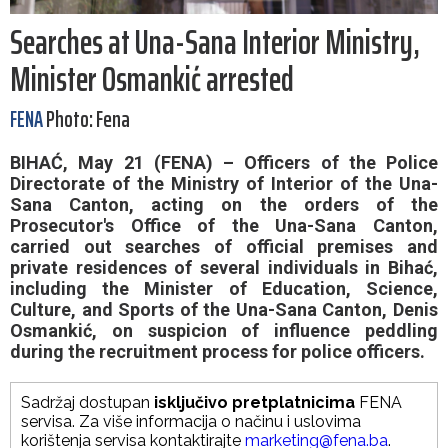
Searches at Una-Sana Interior Ministry,
Minister Osmankić arrested
FENA
Photo: Fena
BIHAĆ, May 21 (FENA) – Officers of the Police
Directorate of the Ministry of Interior of the Una-
Sana Canton, acting on the orders of the
Prosecutor's Office of the Una-Sana Canton,
carried out searches of official premises and
private residences of several individuals in Bihać,
including the Minister of Education, Science,
Culture, and Sports of the Una-Sana Canton, Denis
Osmankić, on suspicion of influence peddling
during the recruitment process for police officers.
Sadržaj dostupan
isključivo pretplatnicima
FENA
servisa. Za više informacija o načinu i uslovima
korištenja servisa kontaktirajte
marketing@fena.ba
.