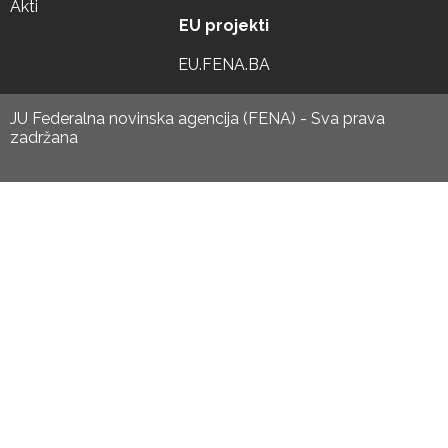
Akti
EU projekti
EU.FENA.BA
JU Federalna novinska agencija (FENA) - Sva prava
zadržana