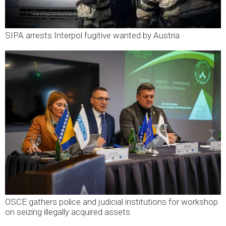
SIPA arrests Interpol fugitive wanted by Austria
OSCE gathers police and judicial institutions for workshop
on seizing illegally acquired assets