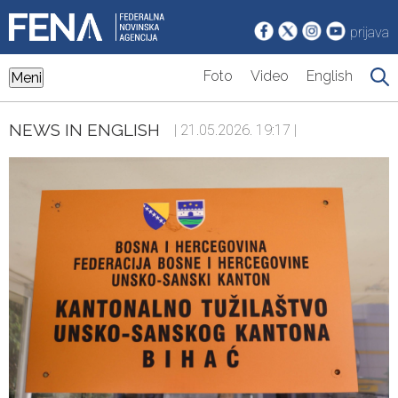
prijava
Foto
Video
English
Meni
NEWS IN ENGLISH
| 21.05.2026. 19:17 |