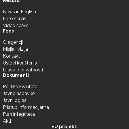
Resursi
News in English
Foto servis
Video servis
Fena
O agenciji
Misija i vizija
Kontakt
Uslovi korištenja
Izjava o privatnosti
Dokumenti
Politika kvaliteta
Javne nabavke
Javni oglasi
Pristup informacijama
Plan integriteta
Akti
EU projekti