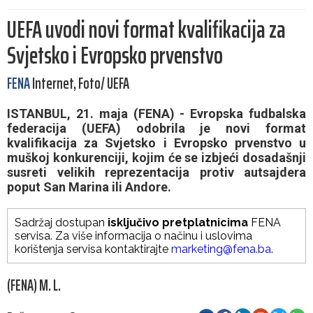
UEFA uvodi novi format kvalifikacija za
Svjetsko i Evropsko prvenstvo
FENA
Internet, Foto/ UEFA
ISTANBUL, 21. maja (FENA) - Evropska fudbalska
federacija (UEFA) odobrila je novi format
kvalifikacija za Svjetsko i Evropsko prvenstvo u
muškoj konkurenciji, kojim će se izbjeći dosadašnji
susreti velikih reprezentacija protiv autsajdera
poput San Marina ili Andore.
Sadržaj dostupan
isključivo pretplatnicima
FENA
servisa. Za više informacija o načinu i uslovima
korištenja servisa kontaktirajte
marketing@fena.ba
.
(FENA) M. L.