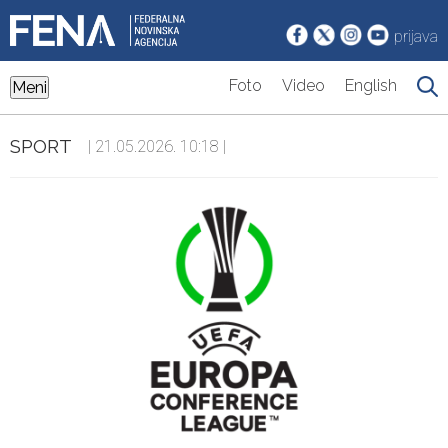
prijava
Foto
Video
English
Meni
SPORT
| 21.05.2026. 10:18 |